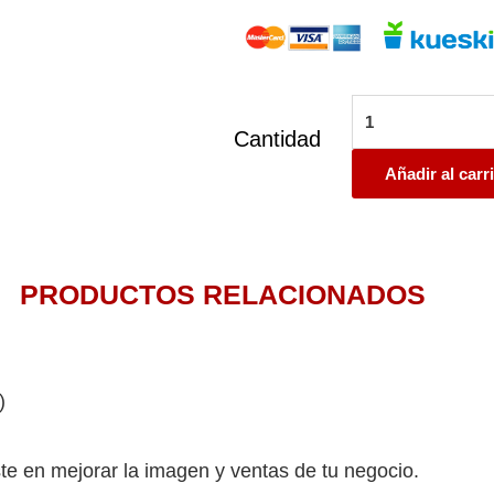
Redes
Sociales
Cantidad
Paquete
3
Añadir al carr
cantidad
PRODUCTOS RELACIONADOS
)
te en mejorar la imagen y ventas de tu negocio.