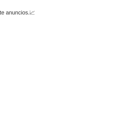
te anuncios.📈