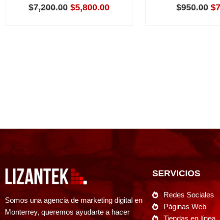
$
7,200.00
$
5,800.00
$
950.00
$
SERVICIOS
Redes Sociales
Somos una agencia de marketing digital en
Páginas Web
Monterrey, queremos ayudarte a hacer
Tiendas en línea