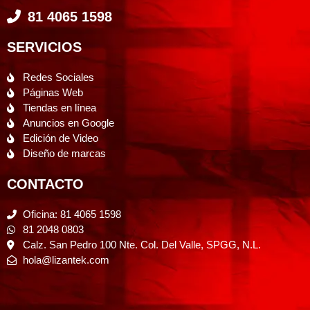
81 4065 1598
SERVICIOS
Redes Sociales
Páginas Web
Tiendas en línea
Anuncios en Google
Edición de Video
Diseño de marcas
CONTACTO
Oficina: 81 4065 1598
81 2048 0803
Calz. San Pedro 100 Nte. Col. Del Valle, SPGG, N.L.
hola@lizantek.com